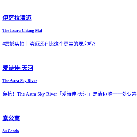
伊萨拉清迈
The Issara Chiang Mai
#震撼实拍｜清迈还有比这个更美的现房吗？
爱诗佳·天河
The Astra Sky River
​轰抢！The Astra Sky River「爱诗佳·天河」是清迈
素公寓
Su Condo