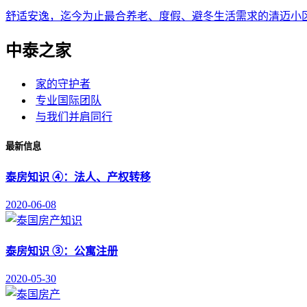
舒适安逸，迄今为止最合养老、度假、避冬生活需求的清迈小
中泰之家
家的守护者
专业国际团队
与我们并肩同行
最新信息
泰房知识 ④：法人、产权转移
2020-06-08
泰房知识 ③：公寓注册
2020-05-30