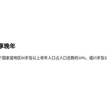
享晚年
国家或地区60岁及以上老年人口占人口总数的10%，或65岁及